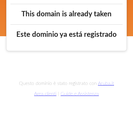
This domain is already taken
Este dominio ya está registrado
Questo dominio è stato registrato con
Aruba.it
Area clienti
|
Guide e Assistenza